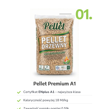
01.
Pellet Premium A1
Certyfikat
ENplus A1
– najwyższa klasa
Kaloryczność powyżej 18 MJ/kg
Zawartość popiołu poniżej 0,5%