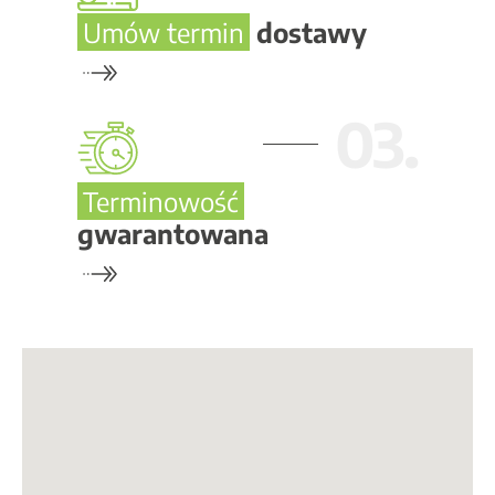
Umów termin
dostawy
03.
Terminowość
gwarantowana