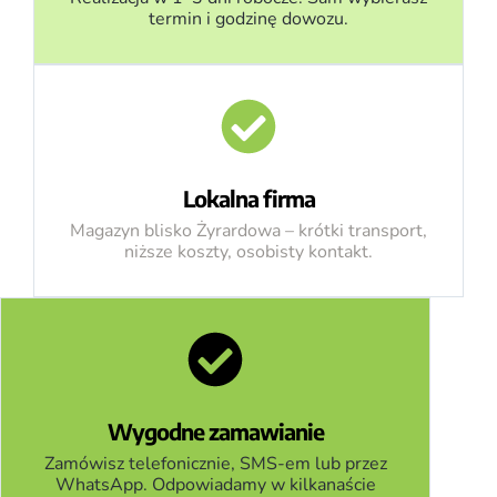
termin i godzinę dowozu.
Lokalna firma
Magazyn blisko Żyrardowa – krótki transport,
niższe koszty, osobisty kontakt.
Wygodne zamawianie
Zamówisz telefonicznie, SMS-em lub przez
WhatsApp. Odpowiadamy w kilkanaście