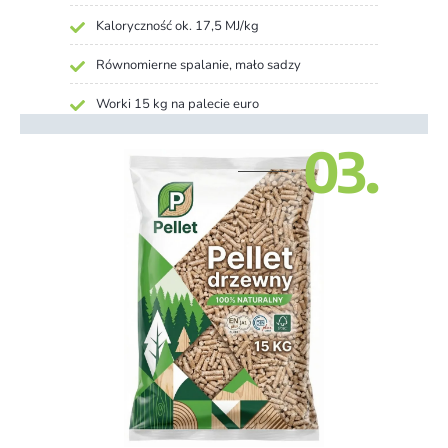
Kaloryczność ok. 17,5 MJ/kg
Równomierne spalanie, mało sadzy
Worki 15 kg na palecie euro
03.