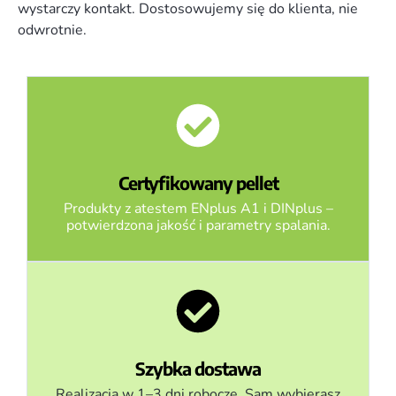
wystarczy kontakt. Dostosowujemy się do klienta, nie
odwrotnie.
Certyfikowany pellet
Produkty z atestem ENplus A1 i DINplus –
potwierdzona jakość i parametry spalania.
Szybka dostawa
Realizacja w 1–3 dni robocze. Sam wybierasz