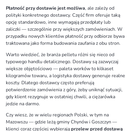
Płatność przy dostawie jest możliwa
, ale zależy od
polityki konkretnego dostawcy. Część firm oferuje taką
opcję standardowo, inne wymagają przedpłaty lub
zaliczki — szczególnie przy większych zamówieniach. W
przypadku nowych klientów płatność przy odbiorze bywa
traktowana jako forma budowania zaufania z obu stron.
Warto wiedzieć, że branża pelletu różni się nieco od
typowego handlu detalicznego. Dostawy są zazwyczaj
większe objętościowo — paleta worków to kilkaset
kilogramów towaru, a logistyka dostawy generuje realne
koszty. Dlatego dostawcy często preferują
potwierdzenie zamówienia z góry, żeby uniknąć sytuacji,
gdy klient rezygnuje w ostatniej chwili, a ciężarówka
jedzie na darmo.
Czy wiesz, że w wielu regionach Polski, w tym na
Mazowszu — gdzie leżą gminy Chynów i Goszczyn —
klienci coraz częściej wybierają
przelew przed dostawą