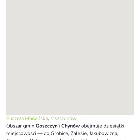
Puszcza Mariańska
,
Mszczonów
Obszar gmin
Goszczyn
i
Chynów
obejmuje dziesiątki
miejscowości — od Grobice, Zalesie, Jakubowizna,