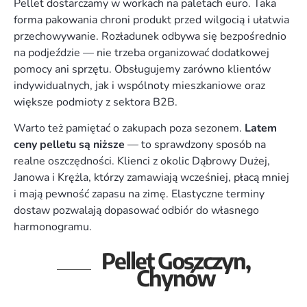
Pellet dostarczamy w workach na paletach euro. Taka
forma pakowania chroni produkt przed wilgocią i ułatwia
przechowywanie. Rozładunek odbywa się bezpośrednio
na podjeździe — nie trzeba organizować dodatkowej
pomocy ani sprzętu. Obsługujemy zarówno klientów
indywidualnych, jak i wspólnoty mieszkaniowe oraz
większe podmioty z sektora B2B.
Warto też pamiętać o zakupach poza sezonem.
Latem
ceny pelletu są niższe
— to sprawdzony sposób na
realne oszczędności. Klienci z okolic Dąbrowy Dużej,
Janowa i Krężla, którzy zamawiają wcześniej, płacą mniej
i mają pewność zapasu na zimę. Elastyczne terminy
dostaw pozwalają dopasować odbiór do własnego
harmonogramu.
Pellet Goszczyn,
Chynów