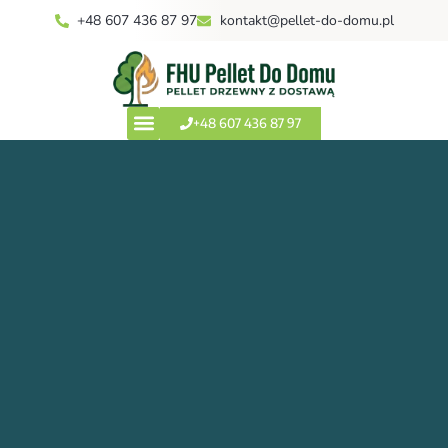
+48 607 436 87 97
kontakt@pellet-do-domu.pl
+48 607 436 87 97