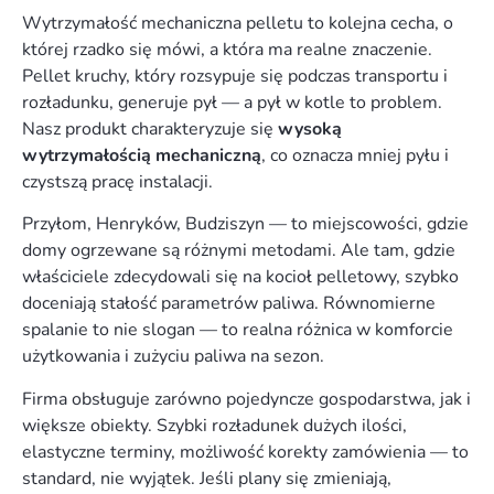
Wytrzymałość mechaniczna pelletu to kolejna cecha, o
której rzadko się mówi, a która ma realne znaczenie.
Pellet kruchy, który rozsypuje się podczas transportu i
rozładunku, generuje pył — a pył w kotle to problem.
Nasz produkt charakteryzuje się
wysoką
wytrzymałością mechaniczną
, co oznacza mniej pyłu i
czystszą pracę instalacji.
Przyłom, Henryków, Budziszyn — to miejscowości, gdzie
domy ogrzewane są różnymi metodami. Ale tam, gdzie
właściciele zdecydowali się na kocioł pelletowy, szybko
doceniają stałość parametrów paliwa. Równomierne
spalanie to nie slogan — to realna różnica w komforcie
użytkowania i zużyciu paliwa na sezon.
Firma obsługuje zarówno pojedyncze gospodarstwa, jak i
większe obiekty. Szybki rozładunek dużych ilości,
elastyczne terminy, możliwość korekty zamówienia — to
standard, nie wyjątek. Jeśli plany się zmieniają,