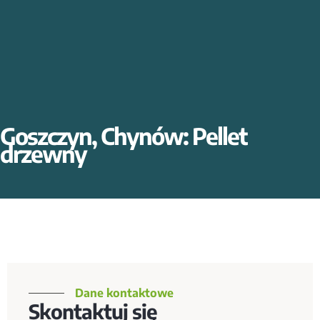
Goszczyn, Chynów: Pellet
drzewny
Dane kontaktowe
Skontaktuj się