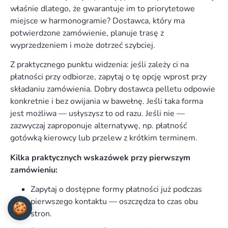
właśnie dlatego, że gwarantuje im to priorytetowe
miejsce w harmonogramie? Dostawca, który ma
potwierdzone zamówienie, planuje trasę z
wyprzedzeniem i może dotrzeć szybciej.
Z praktycznego punktu widzenia: jeśli zależy ci na
płatności przy odbiorze, zapytaj o tę opcję wprost przy
składaniu zamówienia. Dobry dostawca pelletu odpowie
konkretnie i bez owijania w bawełnę. Jeśli taka forma
jest możliwa — usłyszysz to od razu. Jeśli nie —
zazwyczaj zaproponuje alternatywę, np. płatność
gotówką kierowcy lub przelew z krótkim terminem.
Kilka praktycznych wskazówek przy pierwszym
zamówieniu:
Zapytaj o dostępne formy płatności już podczas
pierwszego kontaktu — oszczędza to czas obu
🍪
stron.