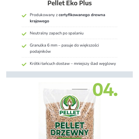
Pellet Eko Plus
Produkowany z
certyfikowanego drewna
krajowego
Neutralny zapach po spalaniu
Granulka 6 mm – pasuje do większości
podajników
Krótki łańcuch dostaw – mniejszy ślad węglowy
04.