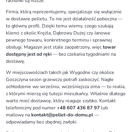
rachunki są niższe.
Firma, którą reprezentujemy, specjalizuje się wyłącznie
w dostawie pelletu. To nie jest działalność poboczna —
to główny profil. Dzięki temu wiemy, czego szukają
klienci z okolic Krężla, Dąbrowy Dużej czy Janowa:
pewnego towaru, konkretnego terminu i sprawnej
obsługi. Magazyn jest stale zaopatrzony, więc
towar
dostępny jest od ręki
— bez czekania tygodniami na
dostawę.
W miejscowościach takich jak Wygodne czy okolice
Goszczyna sezon grzewczy potrafi zaskoczyć. Nagłe
ochłodzenie we wrześniu, wcześniejsza zima — to realia,
z którymi mierzą się tutejsi mieszkańcy. Właśnie dlatego
warto mieć dostawcę, który reaguje szybko. Kontakt
telefoniczny pod numer
+48 607 436 87 97
lub
mailowy na
kontakt@pellet-do-domu.pl
—
odpowiadamy bez zbędnej zwłoki.